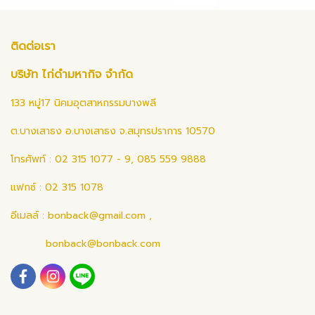
ติดต่อเรา
บริษัท ไก่ดำมหากิจ จำกัด
133 หมู่17 นิคมอุตสาหกรรมบางพลี
ต.บางเสาธง อ.บางเสาธง จ.สมุทรปราการ 10570
โทรศัพท์ : 02 315 1077 - 9, 085 559 9888
แฟกซ์ : 02 315 1078
อีเมลล์ :
bonback@gmail.com
,
bonback@bonback.com