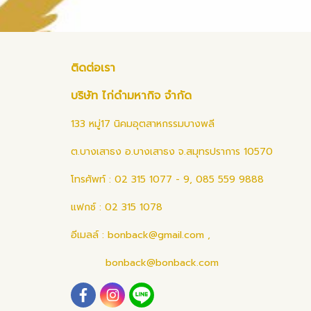
ติดต่อเรา
บริษัท ไก่ดำมหากิจ จำกัด
133 หมู่17 นิคมอุตสาหกรรมบางพลี
ต.บางเสาธง อ.บางเสาธง จ.สมุทรปราการ 10570
โทรศัพท์ : 02 315 1077 - 9, 085 559 9888
แฟกซ์ : 02 315 1078
อีเมลล์ :
bonback@gmail.com
,
bonback@bonback.com