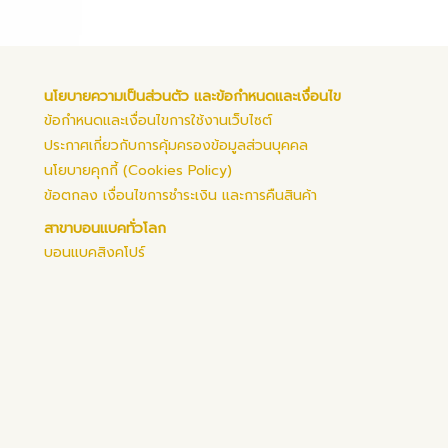
นโยบายความเป็นส่วนตัว และข้อกำหนดและเงื่อนไข
ข้อกำหนดและเงื่อนไขการใช้งานเว็บไซต์
ประกาศเกี่ยวกับการคุ้มครองข้อมูลส่วนบุคคล
นโยบายคุกกี้ (Cookies Policy)
ข้อตกลง เงื่อนไขการชำระเงิน และการคืนสินค้า
สาขาบอนแบคทั่วโลก
บอนแบคสิงคโปร์