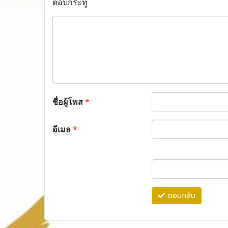
ตอบกระทู้
ชื่อผู้โพส
*
อีเมล
*
ตอบกลับ