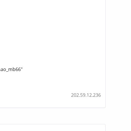
hao_mb66"
202.59.12.236