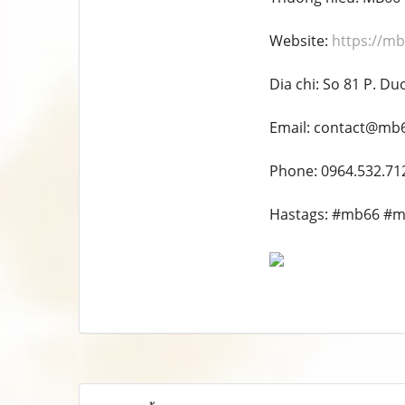
Website:
https://m
Dia chi: So 81 P. D
Email: contact@mb
Phone: 0964.532.71
Hastags: #mb66 #m