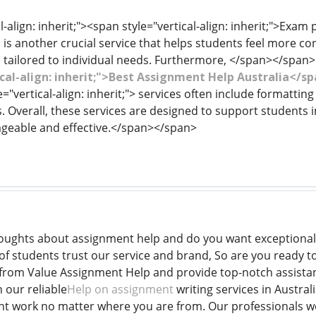
l-align: inherit;"><span style="vertical-align: inherit;">Exa
is another crucial service that helps students feel more co
 tailored to individual needs. Furthermore, </span></span>
cal-align: inherit;">Best Assignment Help Australia</
e="vertical-align: inherit;"> services often include formatt
 Overall, these services are designed to support students i
eable and effective.</span></span>
houghts about assignment help and do you want exceptional
 of students trust our service and brand, So are you ready 
from Value Assignment Help and provide top-notch assista
h our reliable
Help on assignment
writing services in Austral
t work no matter where you are from. Our professionals wor