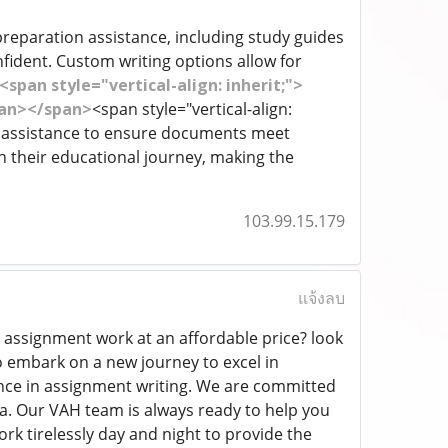
m preparation assistance, including study guides
nfident. Custom writing options allow for
<span style="vertical-align: inherit;">
span></span>
<span style="vertical-align:
ing assistance to ensure documents meet
n their educational journey, making the
103.99.15.179
แจ้งลบ
 assignment work at an affordable price? look
to embark on a new journey to excel in
nce in assignment writing. We are committed
ia. Our VAH team is always ready to help you
k tirelessly day and night to provide the