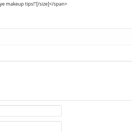
eye makeup tips!"[/size]</span>