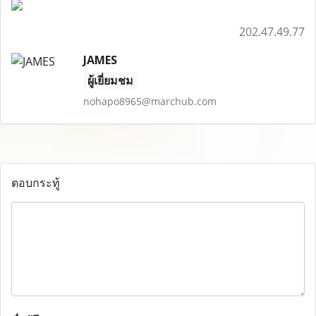
202.47.49.77
JAMES
ผู้เยี่ยมชม
nohapo8965@marchub.com
ตอบกระทู้