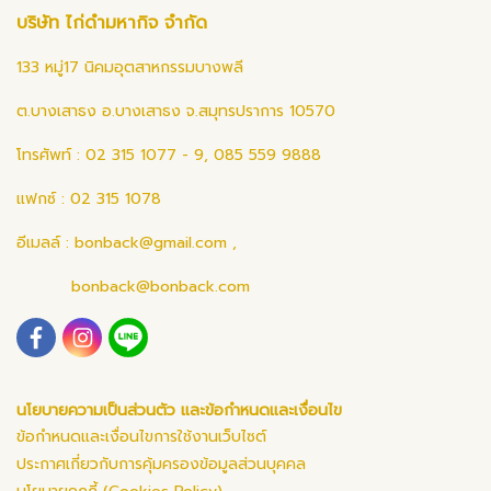
บริษัท ไก่ดำมหากิจ จำกัด
133 หมู่17 นิคมอุตสาหกรรมบางพลี
ต.บางเสาธง อ.บางเสาธง จ.สมุทรปราการ 10570
โทรศัพท์ : 02 315 1077 - 9, 085 559 9888
แฟกซ์ : 02 315 1078
อีเมลล์ :
bonback@gmail.com
,
bonback@bonback.com
นโยบายความเป็นส่วนตัว และข้อกำหนดและเงื่อนไข
ข้อกำหนดและเงื่อนไขการใช้งานเว็บไซต์
ประกาศเกี่ยวกับการคุ้มครองข้อมูลส่วนบุคคล