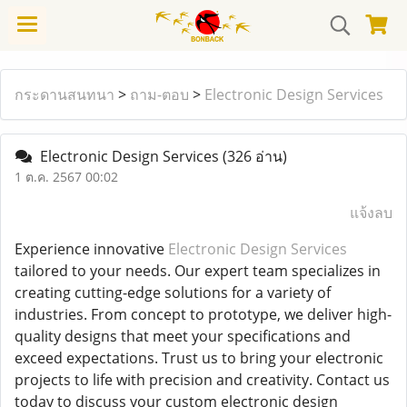
กระดานสนทนา
>
ถาม-ตอบ
>
Electronic Design Services
Electronic Design Services
(326 อ่าน)
1 ต.ค. 2567 00:02
แจ้งลบ
Experience innovative
Electronic Design Services
tailored to your needs. Our expert team specializes in
creating cutting-edge solutions for a variety of
industries. From concept to prototype, we deliver high-
quality designs that meet your specifications and
exceed expectations. Trust us to bring your electronic
projects to life with precision and creativity. Contact us
today to discuss your custom electronic design