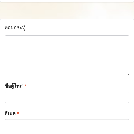
ตอบกระทู้
ชื่อผู้โพส
*
อีเมล
*