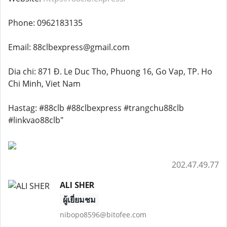
Phone: 0962183135
Email: 88clbexpress@gmail.com
Dia chi: 871 Đ. Le Duc Tho, Phuong 16, Go Vap, TP. Ho
Chi Minh, Viet Nam
Hastag: #88clb #88clbexpress #trangchu88clb
#linkvao88clb"
202.47.49.77
ALI SHER
ผู้เยี่ยมชม
nibopo8596@bitofee.com