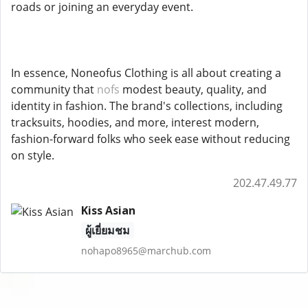
roads or joining an everyday event.
In essence, Noneofus Clothing is all about creating a
community that
nofs
modest beauty, quality, and
identity in fashion. The brand's collections, including
tracksuits, hoodies, and more, interest modern,
fashion-forward folks who seek ease without reducing
on style.
202.47.49.77
Kiss Asian
ผู้เยี่ยมชม
nohapo8965@marchub.com