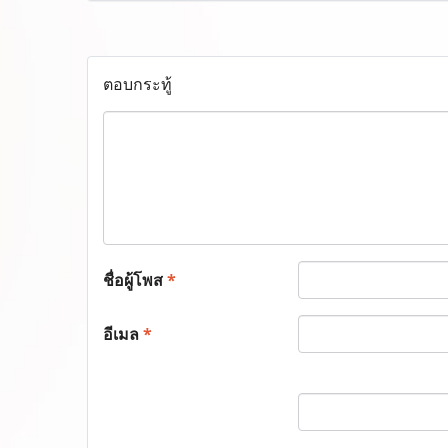
ตอบกระทู้
ชื่อผู้โพส
*
อีเมล
*