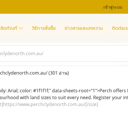
เข้าสู่ระบบ
ลิตภัณฑ์
วิธีการสั่งซื้อ
ข่าวสารและบทความ
ติดต่อเร
hclydenorth.com.au/
chclydenorth.com.au/
(301 อ่าน)
mily: Arial; color: #1f1f1f;" data-sheets-root="1">Perch off
urhood with land sizes to suit every need. Register your int
2pt]https://www.perchclydenorth.com.au/[/size]