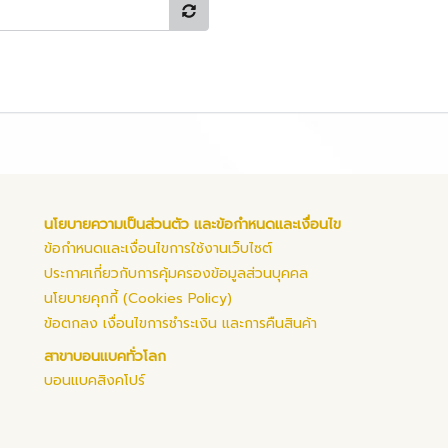
นโยบายความเป็นส่วนตัว และข้อกำหนดและเงื่อนไข
ข้อกำหนดและเงื่อนไขการใช้งานเว็บไซต์
ประกาศเกี่ยวกับการคุ้มครองข้อมูลส่วนบุคคล
นโยบายคุกกี้ (Cookies Policy)
ข้อตกลง เงื่อนไขการชำระเงิน และการคืนสินค้า
สาขาบอนแบคทั่วโลก
บอนแบคสิงคโปร์