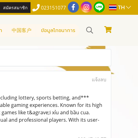
TH
สมัครสมาชิก
023151077
า
中国客户
ข้อมูลโภชนาการ
แจ้งลบ
ncluding lottery, sports betting, and***
iable gaming experiences. Known for its high
 games like t&agrave;i xỉu and bầu cua.
al and professional players. With its user-