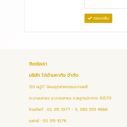
ตอบกลับ
ติดต่อเรา
บริษัท ไก่ดำมหากิจ จำกัด
133 หมู่17 นิคมอุตสาหกรรมบางพลี
ต.บางเสาธง อ.บางเสาธง จ.สมุทรปราการ 10570
โทรศัพท์ : 02 315 1077 - 9, 085 559 9888
แฟกซ์ : 02 315 1078