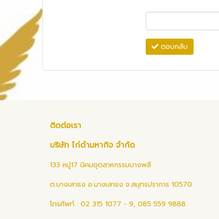
ตอบกลับ
ติดต่อเรา
บริษัท ไก่ดำมหากิจ จำกัด
133 หมู่17 นิคมอุตสาหกรรมบางพลี
ต.บางเสาธง อ.บางเสาธง จ.สมุทรปราการ 10570
โทรศัพท์ : 02 315 1077 - 9, 085 559 9888