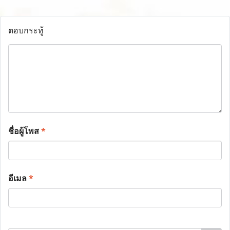
ตอบกระทู้
ชื่อผู้โพส
*
อีเมล
*