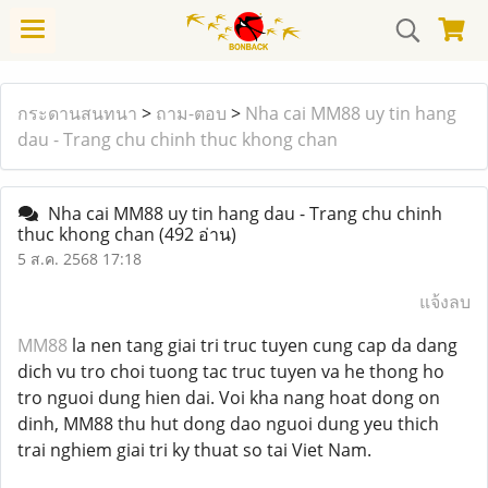
กระดานสนทนา
>
ถาม-ตอบ
>
Nha cai MM88 uy tin hang
dau - Trang chu chinh thuc khong chan
Nha cai MM88 uy tin hang dau - Trang chu chinh
thuc khong chan
(492 อ่าน)
5 ส.ค. 2568 17:18
แจ้งลบ
MM88
la nen tang giai tri truc tuyen cung cap da dang
dich vu tro choi tuong tac truc tuyen va he thong ho
tro nguoi dung hien dai. Voi kha nang hoat dong on
dinh, MM88 thu hut dong dao nguoi dung yeu thich
trai nghiem giai tri ky thuat so tai Viet Nam.