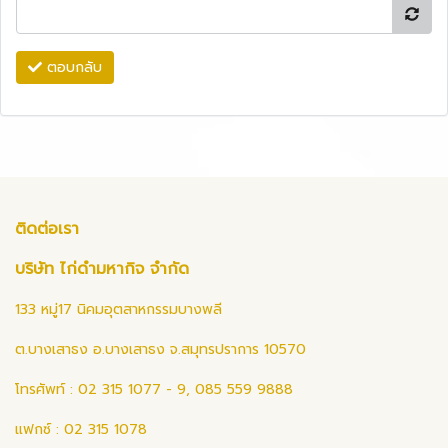
ตอบกลับ
ติดต่อเรา
บริษัท ไก่ดำมหากิจ จำกัด
133 หมู่17 นิคมอุตสาหกรรมบางพลี
ต.บางเสาธง อ.บางเสาธง จ.สมุทรปราการ 10570
โทรศัพท์ : 02 315 1077 - 9, 085 559 9888
แฟกซ์ : 02 315 1078