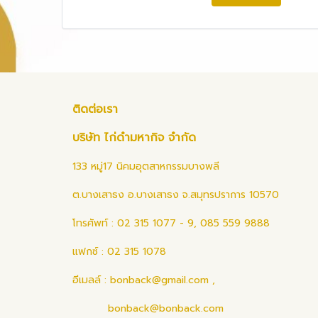
ติดต่อเรา
บริษัท ไก่ดำมหากิจ จำกัด
133 หมู่17 นิคมอุตสาหกรรมบางพลี
ต.บางเสาธง อ.บางเสาธง จ.สมุทรปราการ 10570
โทรศัพท์ : 02 315 1077 - 9, 085 559 9888
แฟกซ์ : 02 315 1078
อีเมลล์ :
bonback@gmail.com
,
bonback@bonback.com