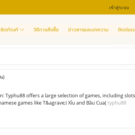
เข้าสู่ระบบ
ลิตภัณฑ์
วิธีการสั่งซื้อ
ข่าวสารและบทความ
ติดต่อเร
าน)
: Typhu88 offers a large selection of games, including slots
tnamese games like T&agrave;i Xỉu and Bầu Cua​(
typhu88