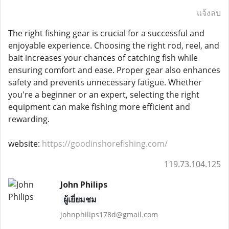
แจ้งลบ
The right fishing gear is crucial for a successful and
enjoyable experience. Choosing the right rod, reel, and
bait increases your chances of catching fish while
ensuring comfort and ease. Proper gear also enhances
safety and prevents unnecessary fatigue. Whether
you're a beginner or an expert, selecting the right
equipment can make fishing more efficient and
rewarding.
website:
https://goodinshorefishing.com/
119.73.104.125
John Philips
ผู้เยี่ยมชม
johnphilips178d@gmail.com