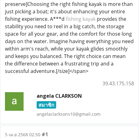
preserve]Choosing the right fishing kayak is more than
just picking a boat; it's about enhancing your entire
fishing experience. A***d
fishing kayak
provides the
stability you need to reel in a big catch, the storage
space for all your gear, and the comfort for those long
days on the water. Imagine having everything you need
within arm's reach, while your kayak glides smoothly
and keeps you balanced. The right choice can mean
the difference between a frustrating trip and a
successful adventure.[/size]</span>
39.43.175.158
angela CLARKSON
สมาชิก
angelaclarksons10@gmail.com
#1
5 เม.ย 2568 02:50