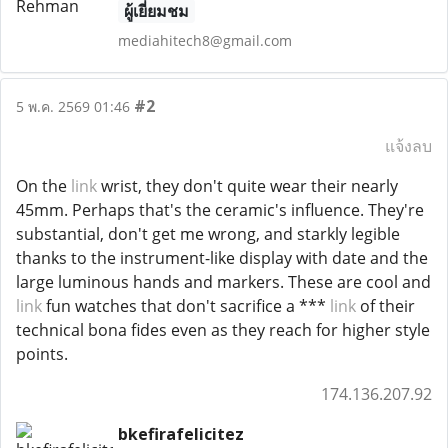
ผู้เยี่ยมชม
mediahitech8@gmail.com
#2
5 พ.ค. 2569 01:46
แจ้งลบ
On the
link
wrist, they don't quite wear their nearly
45mm. Perhaps that's the ceramic's influence. They're
substantial, don't get me wrong, and starkly legible
thanks to the instrument-like display with date and the
large luminous hands and markers. These are cool and
link
fun watches that don't sacrifice a ***
link
of their
technical bona fides even as they reach for higher style
points.
174.136.207.92
bkefirafelicitez