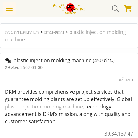
กระดานสนทนา
>
ถาม-ตอบ
>
plastic injection molding
machine
plastic injection molding machine
(450 อ่าน)
29 ส.ค. 2567 03:00
แจ้งลบ
DKM provides comprehensive project services that
guarantee molding plants are set up effectively. Global
plastic injection molding machine
, technology
advancement is DKM's mission, along with quality and
customer satisfaction.
39.34.137.47