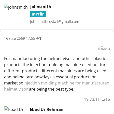
johnsmith
สมาชิก
johnsmithcosta1@gmail.com
#1
16 เม.ย 2569 17:55
แจ้งลบ
For manufacturing the helmet visor and other plastic
products the injection molding machine used but for
different products different machines are being used
and helmet are nowdays a essential product for
market so
injection molding machine for manufactured
helmet visor
are being the best type.
119.73.111.216
Ebad Ur Rehman