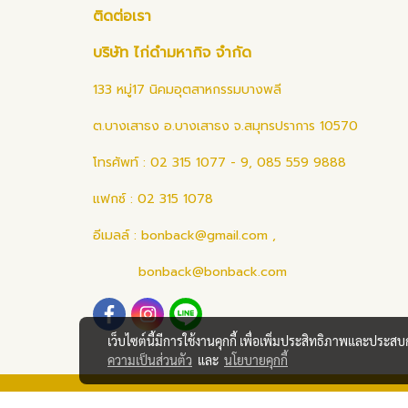
ติดต่อเรา
บริษัท ไก่ดำมหากิจ จำกัด
133 หมู่17 นิคมอุตสาหกรรมบางพลี
ต.บางเสาธง อ.บางเสาธง จ.สมุทรปราการ 10570
โทรศัพท์ : 02 315 1077 - 9, 085 559 9888
แฟกซ์ : 02 315 1078
อีเมลล์ :
bonback@gmail.com
,
bonback@bonback.com
เว็บไซต์นี้มีการใช้งานคุกกี้ เพื่อเพิ่มประสิทธิภาพและประส
ความเป็นส่วนตัว
และ
นโยบายคุกกี้