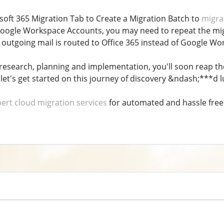
soft 365 Migration Tab to Create a Migration Batch to
migra
oogle Workspace Accounts, you may need to repeat the migra
outgoing mail is routed to Office 365 instead of Google Wo
research, planning and implementation, you'll soon reap the
let's get started on this journey of discovery &ndash;***d l
ert cloud migration services
for automated and hassle free