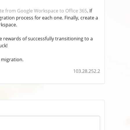
te from Google Workspace to Office 365
. If
tion process for each one. Finally, create a
rkspace.
 rewards of successfully transitioning to a
uck!
 migration.
103.28.252.2