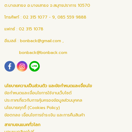
ต.บางเสาธง อ.บางเสาธง จ.สมุทรปราการ 10570
โทรศัพท์ : 02 315 1077 - 9, 085 559 9888
แฟกซ์ : 02 315 1078
อีเมลล์ :
bonback@gmail.com
,
bonback@bonback.com
นโยบายความเป็นส่วนตัว และข้อกำหนดและเงื่อนไข
ข้อกำหนดและเงื่อนไขการใช้งานเว็บไซต์
ประกาศเกี่ยวกับการคุ้มครองข้อมูลส่วนบุคคล
นโยบายคุกกี้ (Cookies Policy)
ข้อตกลง เงื่อนไขการชำระเงิน และการคืนสินค้า
สาขาบอนแบคทั่วโลก
บอนแบคสิงคโปร์