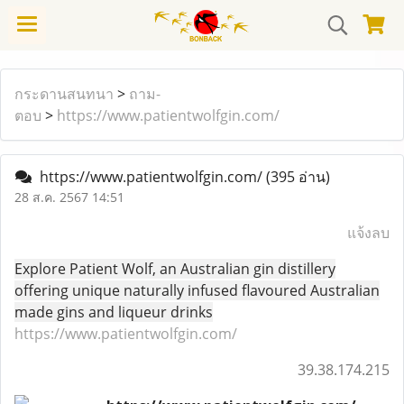
กระดานสนทนา
>
ถาม-
ตอบ
>
https://www.patientwolfgin.com/
https://www.patientwolfgin.com/
(395 อ่าน)
28 ส.ค. 2567 14:51
แจ้งลบ
Explore Patient Wolf, an Australian gin distillery
offering unique naturally infused flavoured Australian
made gins and liqueur drinks
https://www.patientwolfgin.com/
39.38.174.215