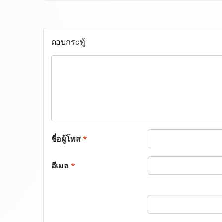
ตอบกระทู้
ชื่อผู้โพส
*
อีเมล
*