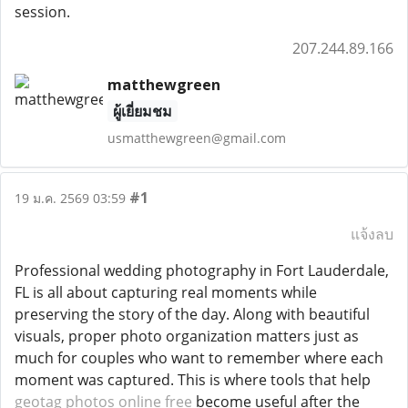
session.
207.244.89.166
matthewgreen
ผู้เยี่ยมชม
usmatthewgreen@gmail.com
#1
19 ม.ค. 2569 03:59
แจ้งลบ
Professional wedding photography in Fort Lauderdale,
FL is all about capturing real moments while
preserving the story of the day. Along with beautiful
visuals, proper photo organization matters just as
much for couples who want to remember where each
moment was captured. This is where tools that help
geotag photos online free
become useful after the