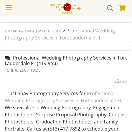
กระดานสนทนา
>
ถาม-ตอบ
>
Professional Wedding
Photography Services in Fort Lauderdale FL
Professional Wedding Photography Services in Fort
Lauderdale FL
(419 อ่าน)
15 ส.ค. 2567 19:38
แจ้งลบ
Trust Shay Photography Services for
Professional
Wedding Photography Services in Fort Lauderdale FL
.
We specialize in Wedding Photography, Engagement
Photoshoots, Surprise Proposal Photography, Couples
Photoshoots, Graduation Photoshoots, and Family
Portraits. Call us at (513) 417-7892 to schedule your