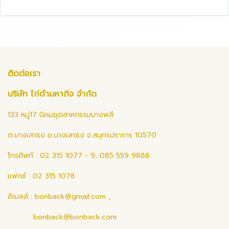
ติดต่อเรา
บริษัท ไก่ดำมหากิจ จำกัด
133 หมู่17 นิคมอุตสาหกรรมบางพลี
ต.บางเสาธง อ.บางเสาธง จ.สมุทรปราการ 10570
โทรศัพท์ : 02 315 1077 - 9, 085 559 9888
แฟกซ์ : 02 315 1078
อีเมลล์ :
bonback@gmail.com
,
bonback@bonback.com