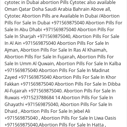
cytotec in Dubai abortion Pills Cytotec also available
Oman Qatar Doha Saudi Arabia Bahrain Above all,
Cytotec Abortion Pills are Available In Dubai /Abortion
Pills For Sale In Dubai +971569875040 Abortion Pills For
Sale In Abu Dhabi +971569875040 Abortion Pills For
Sale In Sharjah +971569875040, Abortion Pills For Sale
In Al Ain +971569875040 Abortion Pills For Sale In
Ajman, Abortion Pills For Sale In Ras Al Khaimah,
Abortion Pills For Sale In Fujairah, Abortion Pills For
Sale In Umm Al Quwain, Abortion Pills For Sale In Kalba
+971569875040 Abortion Pills For Sale In Madinat
Zayed +971569875040 Abortion Pills For Sale In Khor
Fakkan +971569875040 Abortion Pills For Sale In Dibba
Al-Fujairah +971569875040. Abortion Pills For Sale In
Ruwais +971523788684 14 Abortion Pills For Sale In
Ghayathi +971569875040, Abortion Pills For Sale In
Dhaid , Abortion Pills For Sale In Jebel Ali
+971569875040 , Abortion Pills For Sale In Liwa Oasis
+971569875040,Abortion Pills For Sale In Hatta ,