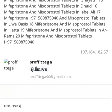
Mifepristone And Misoprostol Tablets In Ghayathi 15
Mifepristone And Misoprostol Tablets In Dhaid 16
Mifepristone And Misoprostol Tablets In Jebel Ali 17
Mifepristone +971569875040 And Misoprostol Tablets
In Liwa Oasis 18 Mifepristone And Misoprostol Tablets
In Hatta 19 Mifepristone And Misoprostol Tablets In Ar-
Rams 20 Mifepristone And Misoprostol Tablets
I+971569875040
197.184.182.57
proff ttega
ผู้เยี่ยมชม
proffttega90@gmail.com
ตอบกระทู้