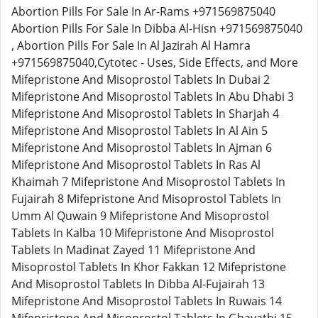
Abortion Pills For Sale In Ar-Rams +971569875040
Abortion Pills For Sale In Dibba Al-Hisn +971569875040
, Abortion Pills For Sale In Al Jazirah Al Hamra
+971569875040,Cytotec - Uses, Side Effects, and More
Mifepristone And Misoprostol Tablets In Dubai 2
Mifepristone And Misoprostol Tablets In Abu Dhabi 3
Mifepristone And Misoprostol Tablets In Sharjah 4
Mifepristone And Misoprostol Tablets In Al Ain 5
Mifepristone And Misoprostol Tablets In Ajman 6
Mifepristone And Misoprostol Tablets In Ras Al
Khaimah 7 Mifepristone And Misoprostol Tablets In
Fujairah 8 Mifepristone And Misoprostol Tablets In
Umm Al Quwain 9 Mifepristone And Misoprostol
Tablets In Kalba 10 Mifepristone And Misoprostol
Tablets In Madinat Zayed 11 Mifepristone And
Misoprostol Tablets In Khor Fakkan 12 Mifepristone
And Misoprostol Tablets In Dibba Al-Fujairah 13
Mifepristone And Misoprostol Tablets In Ruwais 14