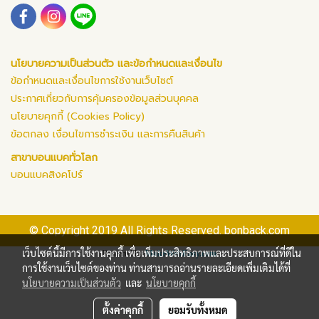
นโยบายความเป็นส่วนตัว และข้อกำหนดและเงื่อนไข
ข้อกำหนดและเงื่อนไขการใช้งานเว็บไซต์
ประกาศเกี่ยวกับการคุ้มครองข้อมูลส่วนบุคคล
นโยบายคุกกี้ (Cookies Policy)
ข้อตกลง เงื่อนไขการชำระเงิน และการคืนสินค้า
สาขาบอนแบคทั่วโลก
บอนแบคสิงคโปร์
© Copyright 2019 All Rights Reserved. bonback.com
เว็บไซต์นี้มีการใช้งานคุกกี้ เพื่อเพิ่มประสิทธิภาพและประสบการณ์ที่ดีใน
Powered by
MakeWebEasy.com
การใช้งานเว็บไซต์ของท่าน ท่านสามารถอ่านรายละเอียดเพิ่มเติมได้ที่
นโยบายความเป็นส่วนตัว
และ
นโยบายคุกกี้
ตั้งค่าคุกกี้
ยอมรับทั้งหมด