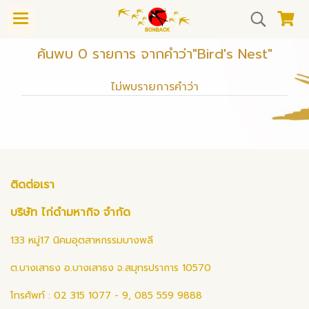
ค้นพบ 0 รายการ จากคำว่า"Bird's Nest"
ไม่พบรายการคำว่า
ติดต่อเรา
บริษัท ไก่ดำมหากิจ จำกัด
133 หมู่17 นิคมอุตสาหกรรมบางพลี
ต.บางเสาธง อ.บางเสาธง จ.สมุทรปราการ 10570
โทรศัพท์ : 02 315 1077 - 9, 085 559 9888