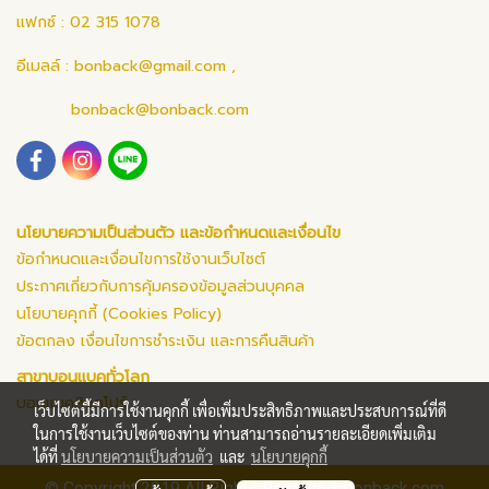
แฟกซ์ : 02 315 1078
อีเมลล์ :
bonback@gmail.com
,
bonback@bonback.com
นโยบายความเป็นส่วนตัว และข้อกำหนดและเงื่อนไข
ข้อกำหนดและเงื่อนไขการใช้งานเว็บไซต์
ประกาศเกี่ยวกับการคุ้มครองข้อมูลส่วนบุคคล
นโยบายคุกกี้ (Cookies Policy)
ข้อตกลง เงื่อนไขการชำระเงิน และการคืนสินค้า
สาขาบอนแบคทั่วโลก
บอนแบคสิงคโปร์
เว็บไซต์นี้มีการใช้งานคุกกี้ เพื่อเพิ่มประสิทธิภาพและประสบการณ์ที่ดี
ในการใช้งานเว็บไซต์ของท่าน ท่านสามารถอ่านรายละเอียดเพิ่มเติม
ได้ที่
นโยบายความเป็นส่วนตัว
และ
นโยบายคุกกี้
© Copyright 2019 All Rights Reserved. bonback.com