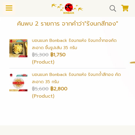
ค้นพบ 2 รายการ จากคำว่า"รังนกสีทอง"
บอนแบค Bonback รังนกแห้ง รังนกถ้ำทองคัด
สะอาด ขึ้นรูปเส้น 35 กรัม
฿5,300
฿1,750
(Product)
บอนแบค Bonback รังนกแห้ง รังนกถ้ำสีทอง คัด
สะอาด 35 กรัม
฿5,600
฿2,800
(Product)