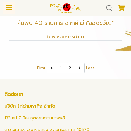
ค้นพบ 40 รายการ จากคำว่า"ของขวัญ"
ไม่พบรายการคำว่า
First
1
2
Last
ติดต่อเรา
บริษัท ไก่ดำมหากิจ จำกัด
133 หมู่17 นิคมอุตสาหกรรมบางพลี
ต.บางเสาธง อ.บางเสาธง จ.สมุทรปราการ 10570