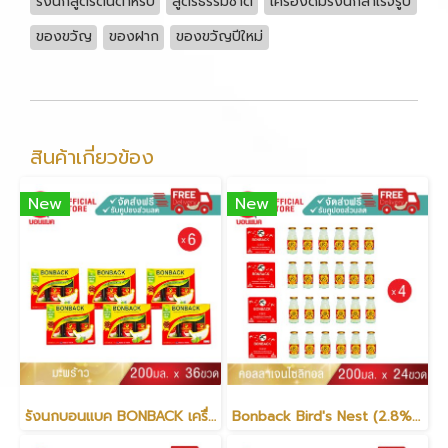
รังนกสูตรต้นตำหรับ
สูตรธรรมชาติ
เครื่องดื่มรังนกสำเร็จรูป
ของขวัญ
ของฝาก
ของขวัญปีใหม่
สินค้าเกี่ยวข้อง
New
New
รังนกบอนแบค BONBACK เครื่องดื่มรังนกแท้สำเร็จรูป 100% จากถ้ำธรรมชาติ สูตรมะพร้าว 200 มล. (6 แพค)
Bonback Bird's Nest (2.8%) Beverage with Collagen Xylitol Formula 200ml