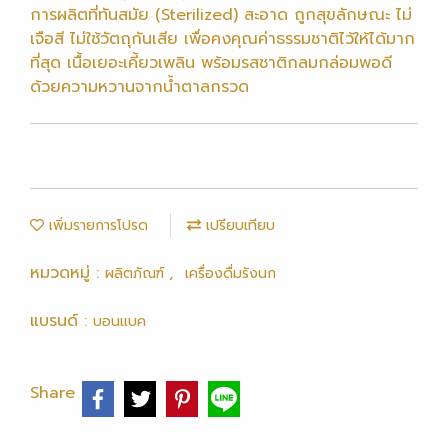
การผลิตที่ทันสมัย (Sterilized) สะอาด ถูกสุขลักษณะ ไม่
เจือสี ไม่ใช้วัตถุกันเสีย เพื่อคงคุณค่าธรรมชาติไว้ให้ได้มาก
ที่สุด เนื้อเยอะเคี้ยวเพลิน พร้อมรสชาติกลมกล่อมพอดี
ด้วยความหวานจากน้ำตาลกรวด
เพิ่มรายการโปรด
เปรียบเทียบ
หมวดหมู่ :
,
ผลิตภัณฑ์
เครื่องดื่มรังนก
แบรนด์ :
บอนแบค
Share