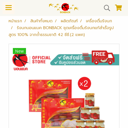
หน้าแรก
สินค้าทั้งหมด
ผลิตภัณฑ์
เครื่องดื่มรังนก
รังนกบอนแบค BONBACK ชุดเครื่องดื่มรังนกแท้สำเร็จรูป
สูตร 100% จากถ้ำธรรมชาติ 42 ซีซี.(2 แพค)
New