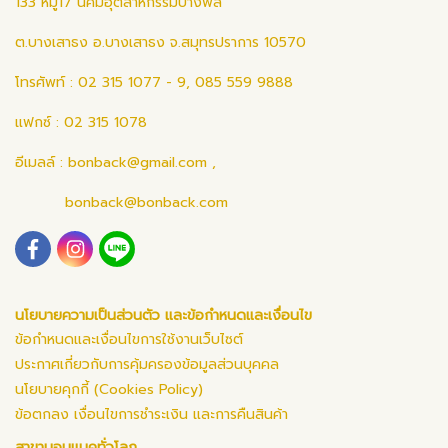
133 หมู่17 นิคมอุตสาหกรรมบางพลี
ต.บางเสาธง อ.บางเสาธง จ.สมุทรปราการ 10570
โทรศัพท์ : 02 315 1077 - 9, 085 559 9888
แฟกซ์ : 02 315 1078
อีเมลล์ :
bonback@gmail.com
,
bonback@bonback.com
นโยบายความเป็นส่วนตัว และข้อกำหนดและเงื่อนไข
ข้อกำหนดและเงื่อนไขการใช้งานเว็บไซต์
ประกาศเกี่ยวกับการคุ้มครองข้อมูลส่วนบุคคล
นโยบายคุกกี้ (Cookies Policy)
ข้อตกลง เงื่อนไขการชำระเงิน และการคืนสินค้า
สาขาบอนแบคทั่วโลก