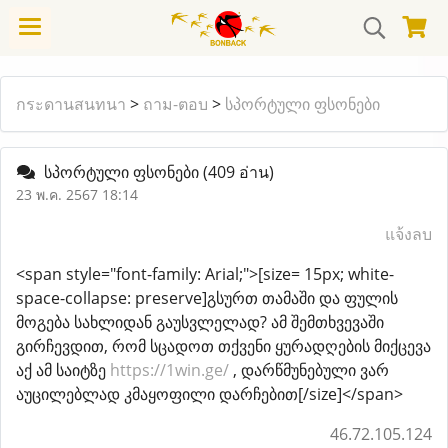
กระดานสนทนา
>
ถาม-ตอบ
>
სპორტული ფსონები
სპორტული ფსონები
(409 อ่าน)
23 พ.ค. 2567 18:14
แจ้งลบ
<span style="font-family: Arial;">[size= 15px; white-
space-collapse: preserve]გსურთ თამაში და ფულის
მოგება სახლიდან გაუსვლელად? ამ შემთხვევაში
გირჩევდით, რომ სცადოთ თქვენი ყურადღების მიქცევა
აქ ამ საიტზე
https://1win.ge/
, დარწმუნებული ვარ
აუცილებლად კმაყოფილი დარჩებით[/size]</span>
46.72.105.124