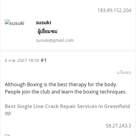
183.89.152.204
susuki
ผู้เยี่ยมชม
susuki@gmail.com
#1
6 ก.พ. 2567 18:50
แจ้งลบ
Although Boxing is the best therapy for the body.
People join the club and learn the boxing techniques.
Best Single Line Crack Repair Services in Greenfield
WI
58.27.243.3