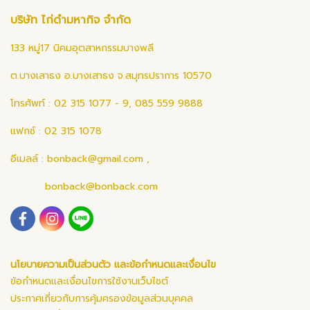
บริษัท ไก่ดำมหากิจ จำกัด
133 หมู่17 นิคมอุตสาหกรรมบางพลี
ต.บางเสาธง อ.บางเสาธง จ.สมุทรปราการ 10570
โทรศัพท์ : 02 315 1077 - 9, 085 559 9888
แฟกซ์ : 02 315 1078
อีเมลล์ :
bonback@gmail.com
,
bonback@bonback.com
นโยบายความเป็นส่วนตัว และข้อกำหนดและเงื่อนไข
ข้อกำหนดและเงื่อนไขการใช้งานเว็บไซต์
ประกาศเกี่ยวกับการคุ้มครองข้อมูลส่วนบุคคล