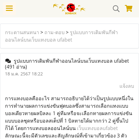
กระดานสนทนา
>
ถาม-ตอบ
>
รูปแบบการเดิมพันกีฬา
ออนไลน์บนเว็บแทงบอล ufabet
รูปแบบการเดิมพันกีฬาออนไลน์บนเว็บแทงบอล ufabet
(491 อ่าน)
18 ม.ค. 2567 18:22
แจ้งลบ
การแทงบอลคืออะไร สามารถอธิบายได้ว่าเป็นรูปแบบหนึ่งใน
การทำนายผลการแข่งขันฟุตบอลซึ่งสามารถเลือกแทงแบบ
บอลเดียวทายผลบิลละ 1 คู่ทีมหรือจะเลือกทายผลการแข่งขัน
แบบบอลชุดหรือบอลสเต็ปที่ 1 บิลทายได้มากกว่า 2 คู่ขึ้นไป
ก็ได้ โดยการแทงบอลออนไลน์บน
เว็บแทงบอลufabet
ลักษณะนี้จะมีตัวเลขและสัญลักษณ์ที่เข้ามาเกี่ยวข้อง 3 ตัว