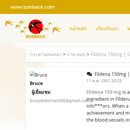
www.bonback.com
หน้าหลัก
เกี่ยวกับเรา
ผ
กระดานสนทนา
>
ถาม-ตอบ
>
Fildena 150mg | Si
Fildena 150mg | 
11 ม.ค. 2567 20:25
Bruce
ผู้เยี่ยมชม
Fildena 150 mg
is a
ingredient in Filden
brucebateman505@gmail.com
inhi***ors. When a m
achievement and mai
the blood vessels in