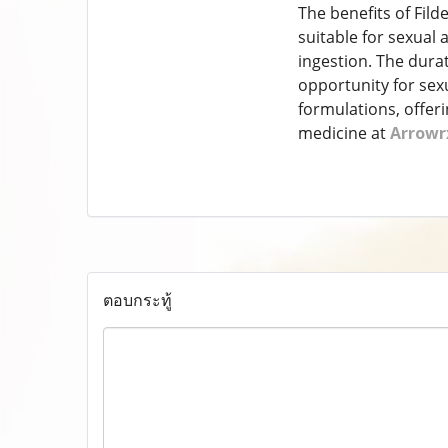
The benefits of Fil
suitable for sexual a
ingestion. The durat
opportunity for sexu
formulations, offeri
medicine at
Arrowrx
ตอบกระทู้