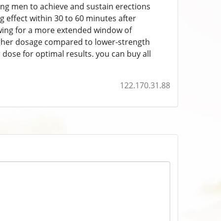
ling men to achieve and sustain erections
ing effect within 30 to 60 minutes after
llowing for a more extended window of
 higher dosage compared to lower-strength
dose for optimal results. you can buy all
122.170.31.88