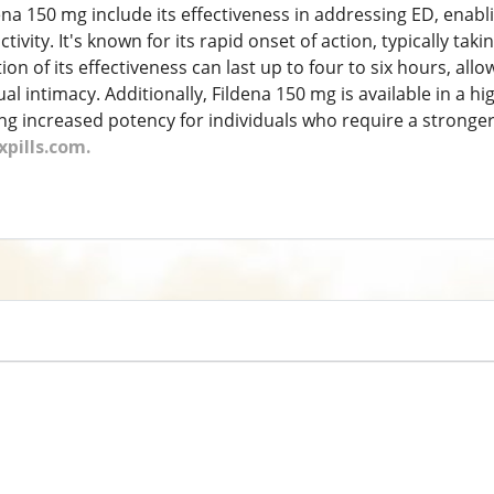
dena 150 mg include its effectiveness in addressing ED, enab
ctivity. It's known for its rapid onset of action, typically tak
ion of its effectiveness can last up to four to six hours, a
al intimacy. Additionally, Fildena 150 mg is available in a
ng increased potency for individuals who require a stronger 
pills.com.