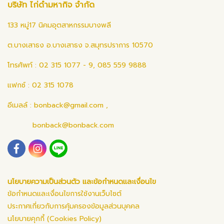
บริษัท ไก่ดำมหากิจ จำกัด
133 หมู่17 นิคมอุตสาหกรรมบางพลี
ต.บางเสาธง อ.บางเสาธง จ.สมุทรปราการ 10570
โทรศัพท์ : 02 315 1077 - 9, 085 559 9888
แฟกซ์ : 02 315 1078
อีเมลล์ :
bonback@gmail.com
,
bonback@bonback.com
นโยบายความเป็นส่วนตัว และข้อกำหนดและเงื่อนไข
ข้อกำหนดและเงื่อนไขการใช้งานเว็บไซต์
ประกาศเกี่ยวกับการคุ้มครองข้อมูลส่วนบุคคล
นโยบายคุกกี้ (Cookies Policy)