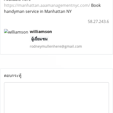
https://manhattan.aaamanagementnyc.com/
Book
handyman service in Manhattan NY
58.27.243.6
williamson
ผู้เยี่ยมชม
rodneymullenhere@gmail.com
ตอบกระทู้