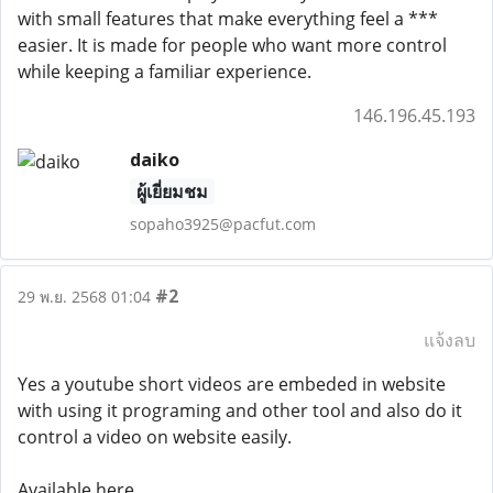
with small features that make everything feel a ***
easier. It is made for people who want more control
while keeping a familiar experience.
146.196.45.193
daiko
ผู้เยี่ยมชม
sopaho3925@pacfut.com
#2
29 พ.ย. 2568 01:04
แจ้งลบ
Yes a youtube short videos are embeded in website
with using it programing and other tool and also do it
control a video on website easily.
Available here