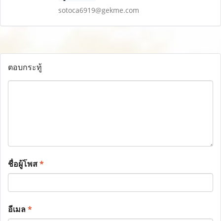
sotoca6919@gekme.com
ตอบกระทู้
ชื่อผู้โพส
*
อีเมล
*