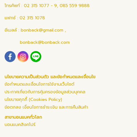
โทรศัพท์ : 02 315 1077 - 9, 085 559 9888
แฟกซ์ : 02 315 1078
อีเมลล์ :
bonback@gmail.com
,
bonback@bonback.com
นโยบายความเป็นส่วนตัว และข้อกำหนดและเงื่อนไข
ข้อกำหนดและเงื่อนไขการใช้งานเว็บไซต์
ประกาศเกี่ยวกับการคุ้มครองข้อมูลส่วนบุคคล
นโยบายคุกกี้ (Cookies Policy)
ข้อตกลง เงื่อนไขการชำระเงิน และการคืนสินค้า
สาขาบอนแบคทั่วโลก
บอนแบคสิงคโปร์