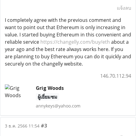
แจ้งลบ
I completely agree with the previous comment and
want to point out that Ethereum is only increasing in
value. I started buying Ethereum in this convenient and
reliable service
https://changelly.com/buy/eth
about a
year ago and the best rate always works here. If you
are planning to buy Ethereum you can do it quickly and
securely on the changelly website.
146.70.112.94
Grig Woods
ผู้เยี่ยมชม
annykeys@yahoo.com
#3
3 ธ.ค. 2566 11:54