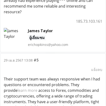
already had experience playing*** online and can
recommend me some reliable and interesting
resource?
185.73.103.161
James Taylor
ผู้เยี่ยมชม
erichopkinss@yahoo.com
#5
29 เม.ย 2567 13:08
แจ้งลบ
Their support team was always responsive when I had
questions or encountered problems. They
provide
learn more
access to Forex, commodities and
cryptocurrencies, offering a wide range of trading
instruments. They have a user-friendly platform, tight