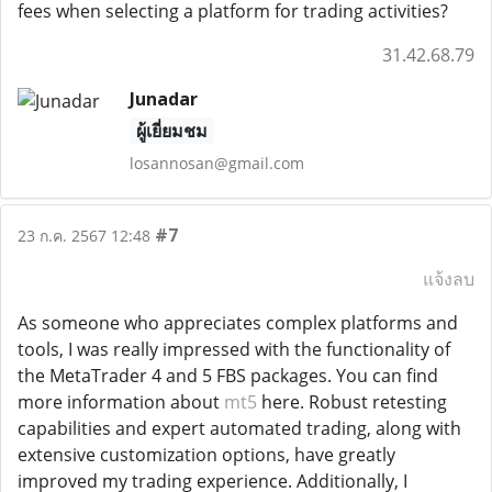
fees when selecting a platform for trading activities?
31.42.68.79
Junadar
ผู้เยี่ยมชม
losannosan@gmail.com
#7
23 ก.ค. 2567 12:48
แจ้งลบ
As someone who appreciates complex platforms and
tools, I was really impressed with the functionality of
the MetaTrader 4 and 5 FBS packages. You can find
more information about
mt5
here. Robust retesting
capabilities and expert automated trading, along with
extensive customization options, have greatly
improved my trading experience. Additionally, I