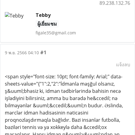
89.238.132.76
Tebby
ผู้เยี่ยมชม
figale35@gmail.com
#1
9 พ.ย. 2566 04:10
แจ้งลบ
<span style="font-size: 10pt; font-family: Arial;" data-
sheets-value="{"1":2,"2":"İdmanla məşğul olsanız,
ş&uuml;bhəsiz ki, idman tədbirlərində bahisin necə
işlədiyini bilirsiniz, amma bu barədə he&ccedil; nə
bilməyənlər &uuml;&ccedil;&uuml;n budur. Əslində,
mərclər idman hadisəsinin nəticəsini
proqnozlaşdırmaqla bağlıdır. Bəzi insanlar futbolla,
bəziləri tennis və ya xokkeylə daha &ccedil;ox
maraqlanır. Hansı idman n&ouml;v&uuml;ndən ən