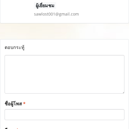
ผู้เยี่ยมชม
sawlost001@gmail.com
ตอบกระทู้
ชื่อผู้โพส
*