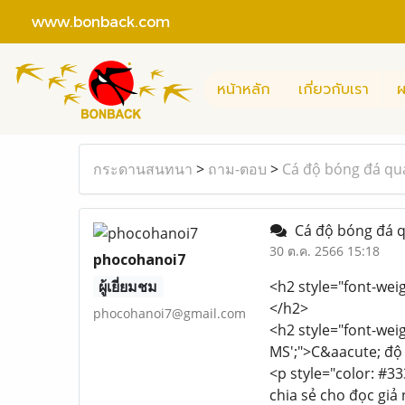
www.bonback.com
หน้าหลัก
เกี่ยวกับเรา
ผ
กระดานสนทนา
>
ถาม-ตอบ
>
Cá độ bóng đá qu
Cá độ bóng đá q
30 ต.ค. 2566 15:18
phocohanoi7
ผู้เยี่ยมชม
<h2 style="font-weig
</h2>
phocohanoi7@gmail.com
<h2 style="font-weig
MS';">C&aacute; độ
<p style="color: #33
chia sẻ cho đọc giả