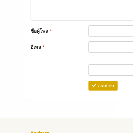
ชื่อผู้โพส
*
อีเมล
*
ตอบกลับ