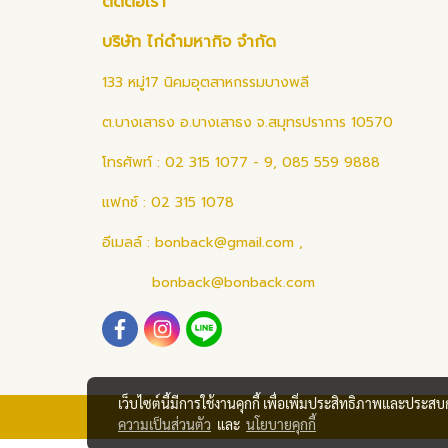
ติดต่อเรา
บริษัท ไก่ดำมหากิจ จำกัด
133 หมู่17 นิคมอุตสาหกรรมบางพลี
ต.บางเสาธง อ.บางเสาธง จ.สมุทรปราการ 10570
โทรศัพท์ : 02 315 1077 - 9, 085 559 9888
แฟกซ์ : 02 315 1078
อีเมลล์ :
bonback@gmail.com
,
bonback@bonback.com
เว็บไซต์นี้มีการใช้งานคุกกี้ เพื่อเพิ่มประสิทธิภาพและประส
ความเป็นส่วนตัว
และ
นโยบายคุกกี้