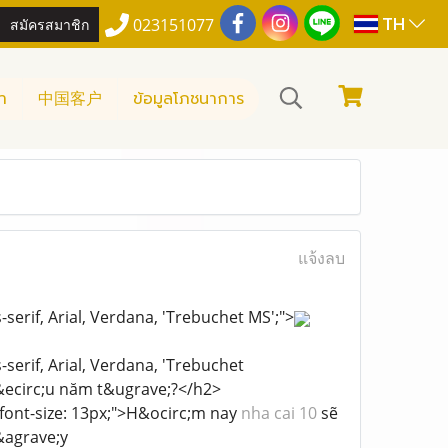
TH
สมัครสมาชิก
023151077
า
中国客户
ข้อมูลโภชนาการ
แจ้งลบ
-serif, Arial, Verdana, 'Trebuchet MS';">
-serif, Arial, Verdana, 'Trebuchet
&ecirc;u năm t&ugrave;?</h2>
; font-size: 13px;">H&ocirc;m nay
nha cai 10
sẽ
&agrave;y