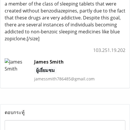
a member of the class of sleeping tablets that were
created without benzodiazepines, partly due to the fact
that these drugs are very addictive. Despite this goal,
there are several instances of individuals becoming
addicted to non-benzoic sleeping medicines like blue
zopiclone.[/size]
103.251.19.202
James Smith
ผู้เยี่ยมชม
jamessmith786485@gmail.com
ตอบกระทู้