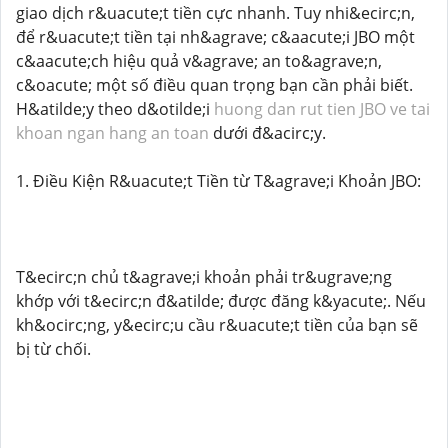
giao dịch r&uacute;t tiền cực nhanh. Tuy nhi&ecirc;n,
để r&uacute;t tiền tại nh&agrave; c&aacute;i JBO một
c&aacute;ch hiệu quả v&agrave; an to&agrave;n,
c&oacute; một số điều quan trọng bạn cần phải biết.
H&atilde;y theo d&otilde;i
huong dan rut tien JBO ve tai
khoan ngan hang an toan
dưới đ&acirc;y.
1. Điều Kiện R&uacute;t Tiền từ T&agrave;i Khoản JBO:
T&ecirc;n chủ t&agrave;i khoản phải tr&ugrave;ng
khớp với t&ecirc;n đ&atilde; được đăng k&yacute;. Nếu
kh&ocirc;ng, y&ecirc;u cầu r&uacute;t tiền của bạn sẽ
bị từ chối.