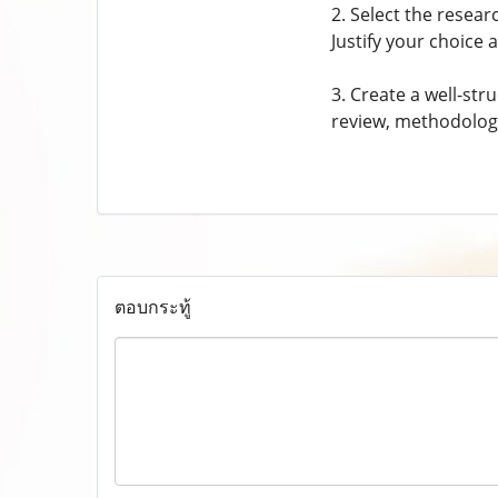
2. Select the resea
Justify your choice
3. Create a well-str
review, methodology
ตอบกระทู้