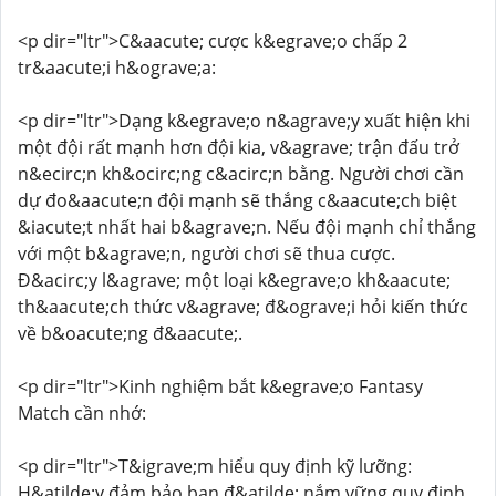
<p dir="ltr">C&aacute; cược k&egrave;o chấp 2
tr&aacute;i h&ograve;a:
<p dir="ltr">Dạng k&egrave;o n&agrave;y xuất hiện khi
một đội rất mạnh hơn đội kia, v&agrave; trận đấu trở
n&ecirc;n kh&ocirc;ng c&acirc;n bằng. Người chơi cần
dự đo&aacute;n đội mạnh sẽ thắng c&aacute;ch biệt
&iacute;t nhất hai b&agrave;n. Nếu đội mạnh chỉ thắng
với một b&agrave;n, người chơi sẽ thua cược.
Đ&acirc;y l&agrave; một loại k&egrave;o kh&aacute;
th&aacute;ch thức v&agrave; đ&ograve;i hỏi kiến thức
về b&oacute;ng đ&aacute;.
<p dir="ltr">Kinh nghiệm bắt k&egrave;o Fantasy
Match cần nhớ:
<p dir="ltr">T&igrave;m hiểu quy định kỹ lưỡng:
H&atilde;y đảm bảo bạn đ&atilde; nắm vững quy định