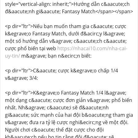
style="vertical-align: inherit;">Hướng dẫn c&aacute;ch
đ&aacute;nh gi&aacute; Fantasy Match</span></span>
<p dir="ltr">Nếu bạn muốn tham gia c&aacute; cược
k&egrave;o Fantasy Match, dưới đ&acirc;y l&agrave;
một số hướng dẫn v&agrave; c&aacute;ch c&aacute;
cược phổ biến tại web
https://nhacai10.com/nha-cai-
uy-tin/
m&agrave; bạn n&ecirc;n biết:
<p dir="ltr">C&aacute; cược k&egrave;o chấp 1/4
v&agrave; 3/4:
<p dir="ltr">K&egrave;o Fantasy Match 1/4 l&agrave;
một dạng c&aacute; cược đơn giản v&agrave; phổ biến
nhất. Nh&agrave; c&aacute;i sẽ đ&aacute;nh
gi&aacute; sức mạnh của hai đội b&oacute;ng tham gia
v&agrave; đưa ra tỷ lệ cược nghi&ecirc;ng về một đội.
Người chơi c&oacute; thể đặt cược cho đội
kh&aacute;ch nếu họ tin rằng đội đ&oacute; sẽ