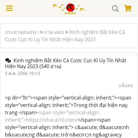
กระดานสนทนา
>
ถาม-ตอบ
>
Kinh nghiệm Bắt Kèo Cá
Cược Cực Kì Uy Tín Nhất Hiện Nay 2023
Kinh nghiệm Bắt Kèo Cá Cược Cực Kì Uy Tín Nhất
Hiện Nay 2023
(540 อ่าน)
5 ต.ค. 2566 10:13
แจ้งลบ
<p dir="ltr"><span style="vertical-align: inherit;"><span
style="vertical-align: inherit;">Trong thời đại hiện nay,
trang </span>
<span style="vertical-align:
inherit;">https://nhacai10.com/
</span><span
style="vertical-align: inherit;"> c&aacute; đ&aacute;nh
b&oacute;ng đ&aacute; trở n&ecirc;n ng&agrave;y