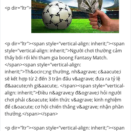
<p dir="ltr">
<p dir="ltr"><span style="vertical-align: inherit;"><span
style="vertical-align: inherit;">Người chơi thường cảm
thấy bối rối khi tham gia boong Fantasy Match.
</span><span style="vertical-align:
inherit;">Th&ocirc;ng thường, nh&agrave; c&aacute;i
sẽ kết hợp từ 2 đến 3 trận đấu v&agrave; đưa ra tỷ lệ
đ&aacute;nh gi&aacute;. </span><span style="vertical-
align: inherit;">Điều n&agrave;y đ&ograve;i hỏi người
chơi phải c&oacute; kiến ​​thức v&agrave; kinh nghiệm
để c&oacute; cơ hội chiến thắng v&agrave; nhận phần
thưởng.</span></span>
<p dir="ltr"><span style="vertical-align: inherit;"><span