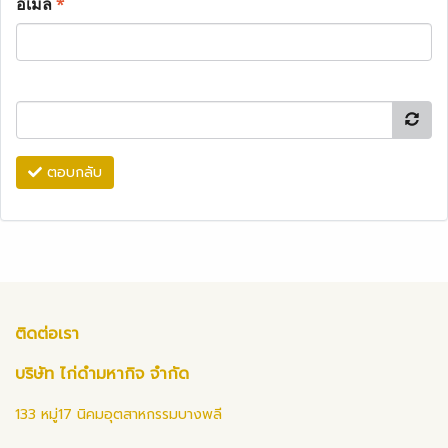
อีเมล
*
ตอบกลับ
ติดต่อเรา
บริษัท ไก่ดำมหากิจ จำกัด
133 หมู่17 นิคมอุตสาหกรรมบางพลี