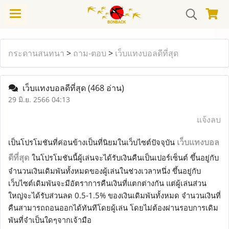
กระดานสนทนา
>
ถาม-ตอบ
>
เว็บแทงบอลดีที่สุด
เว็บแทงบอลดีที่สุด
(468 อ่าน)
29 มิ.ย. 2566 04:13
แจ้งลบ
เว็บแทงบอล
เป็นโปรโมชันที่ค่อนข้างเป็นที่นิยมในเว็บไซต์ปัจจุบัน
ดีที่สุด
ในโปรโมชันนี้ผู้เล่นจะได้รับเงินคืนเป็นเปอร์เซ็นต์ ขึ้นอยู่กับ
จำนวนเงินเดิมพันทั้งหมดของผู้เล่นในช่วงเวลาหนึ่ง ขึ้นอยู่กับ
เว็บไซต์เดิมพันจะมีอัตราการคืนเงินที่แตกต่างกัน แต่ผู้เล่นส่วน
ใหญ่จะได้รับส่วนลด 0.5-1.5% ของเงินเดิมพันทั้งหมด จำนวนเงินที่
คืนสามารถถอนออกได้ทันทีโดยผู้เล่น โดยไม่ต้องผ่านรอบการเดิม
พันที่จำเป็นใดๆจากเจ้ามือ