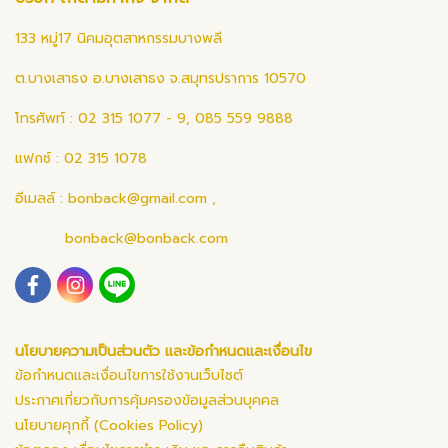
133 หมู่17 นิคมอุตสาหกรรมบางพลี
ต.บางเสาธง อ.บางเสาธง จ.สมุทรปราการ 10570
โทรศัพท์ : 02 315 1077 - 9, 085 559 9888
แฟกซ์ : 02 315 1078
อีเมลล์ :
bonback@gmail.com
,
bonback@bonback.com
นโยบายความเป็นส่วนตัว และข้อกำหนดและเงื่อนไข
ข้อกำหนดและเงื่อนไขการใช้งานเว็บไซต์
ประกาศเกี่ยวกับการคุ้มครองข้อมูลส่วนบุคคล
นโยบายคุกกี้ (Cookies Policy)