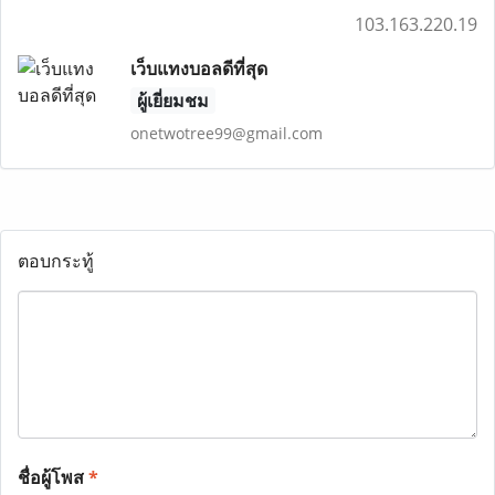
103.163.220.19
เว็บแทงบอลดีที่สุด
ผู้เยี่ยมชม
onetwotree99@gmail.com
ตอบกระทู้
ชื่อผู้โพส
*