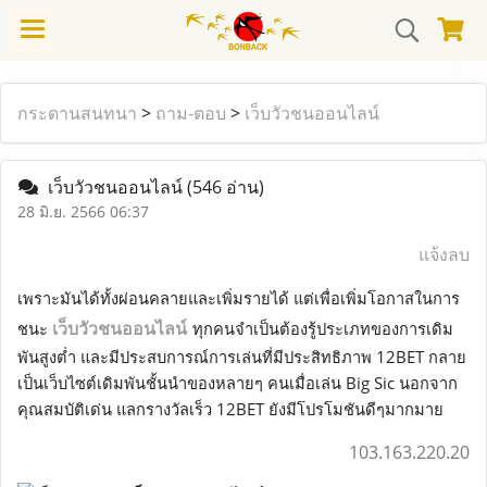
กระดานสนทนา
>
ถาม-ตอบ
>
เว็บวัวชนออนไลน์
เว็บวัวชนออนไลน์
(546 อ่าน)
28 มิ.ย. 2566 06:37
แจ้งลบ
เพราะมันได้ทั้งผ่อนคลายและเพิ่มรายได้ แต่เพื่อเพิ่มโอกาสในการ
เว็บวัวชนออนไลน์
ชนะ
ทุกคนจำเป็นต้องรู้ประเภทของการเดิม
พันสูงต่ำ และมีประสบการณ์การเล่นที่มีประสิทธิภาพ 12BET กลาย
เป็นเว็บไซต์เดิมพันชั้นนำของหลายๆ คนเมื่อเล่น Big Sic นอกจาก
คุณสมบัติเด่น แลกรางวัลเร็ว 12BET ยังมีโปรโมชันดีๆมากมาย
103.163.220.20