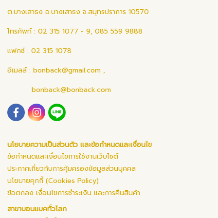
ต.บางเสาธง อ.บางเสาธง จ.สมุทรปราการ 10570
โทรศัพท์ : 02 315 1077 - 9, 085 559 9888
แฟกซ์ : 02 315 1078
อีเมลล์ :
bonback@gmail.com
,
bonback@bonback.com
นโยบายความเป็นส่วนตัว และข้อกำหนดและเงื่อนไข
ข้อกำหนดและเงื่อนไขการใช้งานเว็บไซต์
ประกาศเกี่ยวกับการคุ้มครองข้อมูลส่วนบุคคล
นโยบายคุกกี้ (Cookies Policy)
ข้อตกลง เงื่อนไขการชำระเงิน และการคืนสินค้า
สาขาบอนแบคทั่วโลก