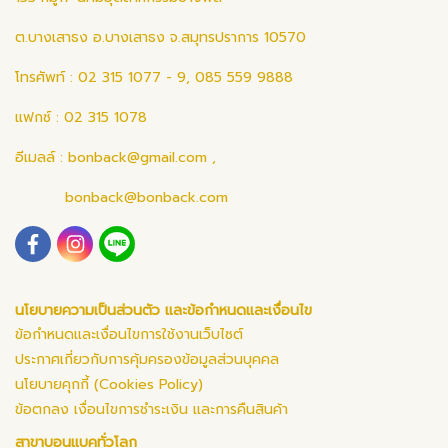
ต.บางเสาธง อ.บางเสาธง จ.สมุทรปราการ 10570
โทรศัพท์ : 02 315 1077 - 9, 085 559 9888
แฟกซ์ : 02 315 1078
อีเมลล์ :
bonback@gmail.com
,
bonback@bonback.com
นโยบายความเป็นส่วนตัว และข้อกำหนดและเงื่อนไข
ข้อกำหนดและเงื่อนไขการใช้งานเว็บไซต์
ประกาศเกี่ยวกับการคุ้มครองข้อมูลส่วนบุคคล
นโยบายคุกกี้ (Cookies Policy)
ข้อตกลง เงื่อนไขการชำระเงิน และการคืนสินค้า
สาขาบอนแบคทั่วโลก