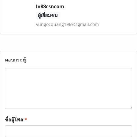
lv88csncom
ผู้เยี่ยมชม
vungocquang1969@gmail.com
ตอบกระทู้
ชื่อผู้โพส
*