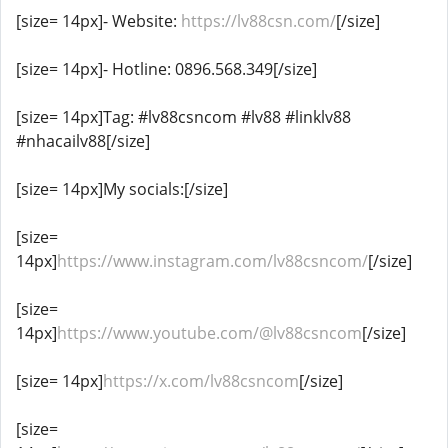
[size= 14px]- Website:
https://lv88csn.com/
[/size]
[size= 14px]- Hotline: 0896.568.349[/size]
[size= 14px]Tag: #lv88csncom #lv88 #linklv88
#nhacailv88[/size]
[size= 14px]My socials:[/size]
[size=
14px]
https://www.instagram.com/lv88csncom/
[/size]
[size=
14px]
https://www.youtube.com/@lv88csncom
[/size]
[size= 14px]
https://x.com/lv88csncom
[/size]
[size=