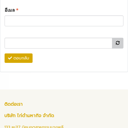
อีเมล
*
ตอบกลับ
ติดต่อเรา
บริษัท ไก่ดำมหากิจ จำกัด
133 หมู่17 นิคมอุตสาหกรรมบางพลี