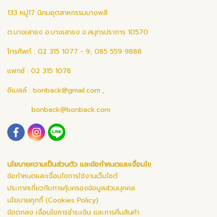
133 หมู่17 นิคมอุตสาหกรรมบางพลี
ต.บางเสาธง อ.บางเสาธง จ.สมุทรปราการ 10570
โทรศัพท์ : 02 315 1077 - 9, 085 559 9888
แฟกซ์ : 02 315 1078
อีเมลล์ :
bonback@gmail.com
,
bonback@bonback.com
นโยบายความเป็นส่วนตัว และข้อกำหนดและเงื่อนไข
ข้อกำหนดและเงื่อนไขการใช้งานเว็บไซต์
ประกาศเกี่ยวกับการคุ้มครองข้อมูลส่วนบุคคล
นโยบายคุกกี้ (Cookies Policy)
ข้อตกลง เงื่อนไขการชำระเงิน และการคืนสินค้า