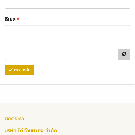
อีเมล
*
ตอบกลับ
ติดต่อเรา
บริษัท ไก่ดำมหากิจ จำกัด