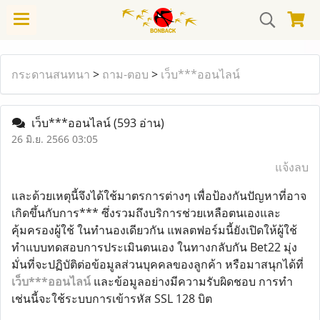
กระดานสนทนา
>
ถาม-ตอบ
>
เว็บ***ออนไลน์
เว็บ***ออนไลน์
(593 อ่าน)
26 มิ.ย. 2566 03:05
แจ้งลบ
และด้วยเหตุนี้จึงได้ใช้มาตรการต่างๆ เพื่อป้องกันปัญหาที่อาจ
เกิดขึ้นกับการ*** ซึ่งรวมถึงบริการช่วยเหลือตนเองและ
คุ้มครองผู้ใช้ ในทำนองเดียวกัน แพลตฟอร์มนี้ยังเปิดให้ผู้ใช้
ทำแบบทดสอบการประเมินตนเอง ในทางกลับกัน Bet22 มุ่ง
มั่นที่จะปฏิบัติต่อข้อมูลส่วนบุคคลของลูกค้า หรือมาสนุกได้ที่
เว็บ***ออนไลน์
และข้อมูลอย่างมีความรับผิดชอบ การทำ
เช่นนี้จะใช้ระบบการเข้ารหัส SSL 128 บิต