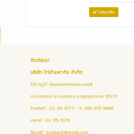
ตอบกลับ
ติดต่อเรา
บริษัท ไก่ดำมหากิจ จำกัด
133 หมู่17 นิคมอุตสาหกรรมบางพลี
ต.บางเสาธง อ.บางเสาธง จ.สมุทรปราการ 10570
โทรศัพท์ : 02 315 1077 - 9, 085 559 9888
แฟกซ์ : 02 315 1078
อีเมลล์ :
bonback@gmail.com
,