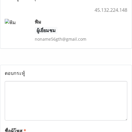
45.132.224.148
พิม
ผู้เยี่ยมชม
noname56gth@gmail.com
ตอบกระทู้
ชื่อผู้โพส
*