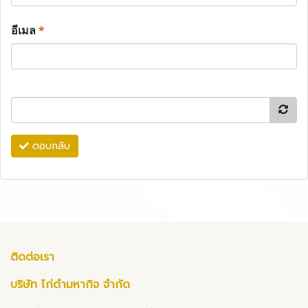
อีเมล
*
ตอบกลับ
ติดต่อเรา
บริษัท ไก่ดำมหากิจ จำกัด