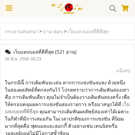
กระดานสนทนา
>
ถาม-ตอบ
>
เว็บแทงบอลที่ดีที่สุด
เว็บแทงบอลที่ดีที่สุด
(521 อ่าน)
20 มิ.ย. 2566 00:23
แจ้งลบ
ในกรณีนี้ การเดิมพันจะเล่น หากการแข่งขันจบลง ด้วยหนึ่ง
ในสองผลลัพธ์ที่ตกลงกันไว้ โปรดทราบว่าการเดิมพันสองเท่า
คือ การเดิมพันเดี่ยว คุณไม่จำเป็นต้องวางเดิมพันสองครั้ง เพื่อ
ให้ครอบคลุมผลการแข่งขันสองรายการ หรือมาสนุกได้ที่
เว็บ
แทงบอลที่ดีที่สุด
คุณสามารถเดิมพันผลลัพธ์สองเท่าได้เฉพาะ
ในกีฬาที่มีการเสมอกัน ในเวลาปกติของการแข่งขัน ที่นิยม
มากที่สุดคือ ฟุตบอลและฮอกกี้ ตัวอย่างเช่น เทนนิสหรือ
วอลเลย์บอลไม่มีโอกาสซ้ำซ้อน