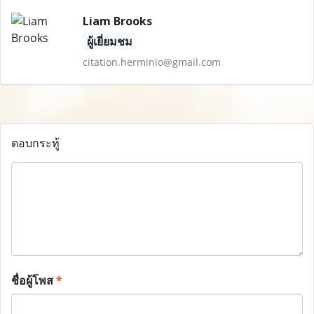
Liam Brooks
ผู้เยี่ยมชม
citation.herminio@gmail.com
ตอบกระทู้
ชื่อผู้โพส
*