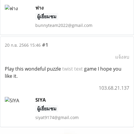
ฟาง
ผู้เยี่ยมชม
bunnyteam2022@gmail.com
#1
20 ก.ย. 2566 15:46
แจ้งลบ
Play this wondeful puzzle
twist text
game I hope you
like it.
103.68.21.137
SIYA
ผู้เยี่ยมชม
siyat9174@gmail.com