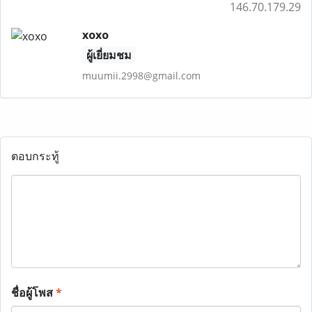
146.70.179.29
xoxo
ผู้เยี่ยมชม
muumii.2998@gmail.com
ตอบกระทู้
ชื่อผู้โพส
*