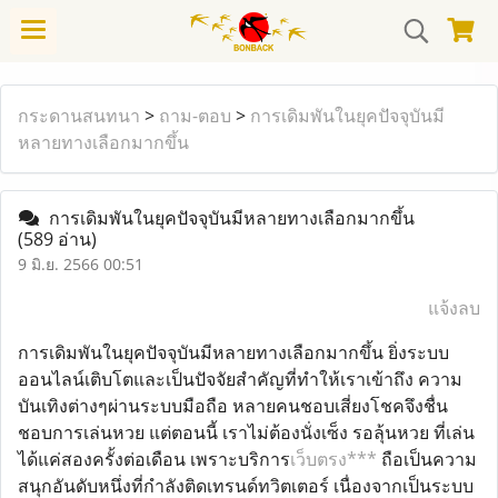
กระดานสนทนา
>
ถาม-ตอบ
>
การเดิมพันในยุคปัจจุบันมี
หลายทางเลือกมากขึ้น
การเดิมพันในยุคปัจจุบันมีหลายทางเลือกมากขึ้น
(589 อ่าน)
9 มิ.ย. 2566 00:51
แจ้งลบ
การเดิมพันในยุคปัจจุบันมีหลายทางเลือกมากขึ้น ยิ่งระบบ
ออนไลน์เติบโตและเป็นปัจจัยสำคัญที่ทำให้เราเข้าถึง ความ
บันเทิงต่างๆผ่านระบบมือถือ หลายคนชอบเสี่ยงโชคจึงชื่น
ชอบการเล่นหวย แต่ตอนนี้ เราไม่ต้องนั่งเซ็ง รอลุ้นหวย ที่เล่น
ได้แค่สองครั้งต่อเดือน เพราะบริการ
เว็บตรง***
ถือเป็นความ
สนุกอันดับหนึ่งที่กำลังติดเทรนด์ทวิตเตอร์ เนื่องจากเป็นระบบ